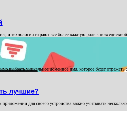
й
ся, и технологии играют все более важную роль в повседневн
димо выбрать уникальное доменное имя, которое будет отражать
ть лучшие?
риложений для своего устройства важно учитывать несколько