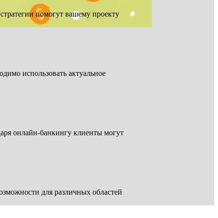
стратегии помогут вашему проекту
одимо использовать актуальное
даря онлайн-банкингу клиенты могут
возможности для различных областей