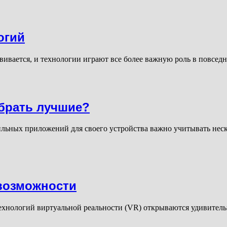
огий
ивается, и технологии играют все более важную роль в повсе
брать лучшие?
ных приложений для своего устройства важно учитывать неск
возможности
технологий виртуальной реальности (VR) открываются удивител