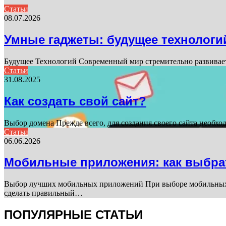
Статьи
08.07.2026
Умные гаджеты: будущее технологи
Будущее Технологий Современный мир стремительно развивает
Статьи
31.08.2025
Как создать свой сайт?
Выбор домена Прежде всего, для создания своего сайта необхо
Статьи
06.06.2026
Мобильные приложения: как выбра
Выбор лучших мобильных приложений При выборе мобильных п
сделать правильный…
ПОПУЛЯРНЫЕ СТАТЬИ