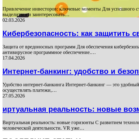
Привлечение инвесторов: ключевые моменты Для успешного ст
выделиться и заинтересовать…
02.03.2026
Кибербезопасность: как защитить 
Защита от вредоносных программ Для обеспечения кибербезоп
антивирусное программное обеспечение.…
17.04.2026
Интернет-банкинг: удобство и безо
Удобство интернет-банкинга Интернет-банкинг — это удобный 
осуществлять платежи,…
27.05.2026
иртуальная реальность: новые во
Виртуальная реальность: новые горизонты С развитием техно
человеческой деятельности. VR уже…