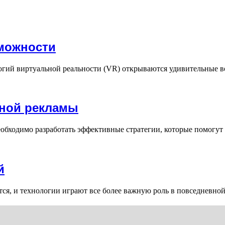
зможности
логий виртуальной реальности (VR) открываются удивительные 
шной рекламы
обходимо разработать эффективные стратегии, которые помогу
й
ся, и технологии играют все более важную роль в повседневн