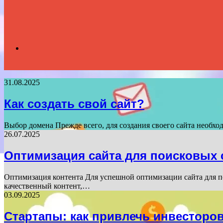
Search
31.08.2025
for
Как создать свой сайт?
Выбор домена Прежде всего, для создания своего сайта необхо
26.07.2025
Оптимизация сайта для поисковых 
Оптимизация контента Для успешной оптимизации сайта для п
качественный контент,…
03.09.2025
Стартапы: как привлечь инвесторо